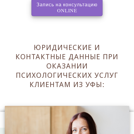
Запись на консультацию
, перенаправляет на с
ONLINE
ЮРИДИЧЕСКИЕ И
КОНТАКТНЫЕ ДАННЫЕ ПРИ
ОКАЗАНИИ
ПСИХОЛОГИЧЕСКИХ УСЛУГ
КЛИЕНТАМ ИЗ УФЫ:
Оставаясь на сайте Вы принимаете его
Правила
.
Принять Правила и закрыть ✖