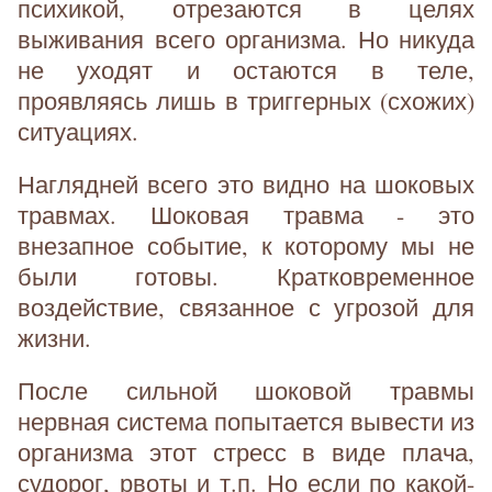
психикой, отрезаются в целях
выживания всего организма. Но никуда
не уходят и остаются в теле,
проявляясь лишь в триггерных (схожих)
ситуациях.
Наглядней всего это видно на шоковых
травмах. Шоковая травма - это
внезапное событие, к которому мы не
были готовы. Кратковременное
воздействие, связанное с угрозой для
жизни.
После сильной шоковой травмы
нервная система попытается вывести из
организма этот стресс в виде плача,
судорог, рвоты и т.п. Но если по какой-