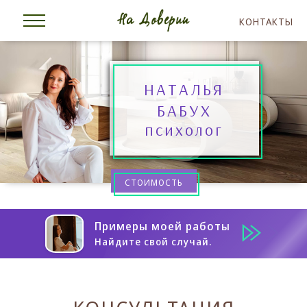
КОНТАКТЫ
НАТАЛЬЯ
БАБУХ
психолог
СТОИМОСТЬ
Примеры моей работы
Найдите свой случай.