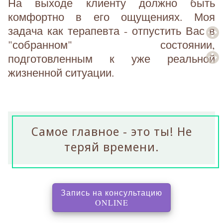
На выходе клиенту должно быть
комфортно в его ощущениях. Моя
задача как терапевта - отпустить Вас в
"собранном" состоянии,
подготовленным к уже реальной
жизненной ситуации.
Самое главное - это ты! Не
теряй времени.
Запись на консультацию
, перенаправляет на с
ONLINE