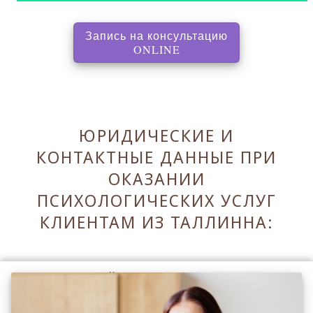
Запись на консультацию
, перенаправляет на с
ONLINE
ЮРИДИЧЕСКИЕ И
КОНТАКТНЫЕ ДАННЫЕ ПРИ
ОКАЗАНИИ
ПСИХОЛОГИЧЕСКИХ УСЛУГ
КЛИЕНТАМ ИЗ ТАЛЛИННА:
Оставаясь на сайте Вы принимаете его
Правила
.
Принять Правила и закрыть ✖