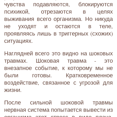
чувства подавляются, блокируются
психикой, отрезаются в целях
выживания всего организма. Но никуда
не уходят и остаются в теле,
проявляясь лишь в триггерных (схожих)
ситуациях.
Наглядней всего это видно на шоковых
травмах. Шоковая травма - это
внезапное событие, к которому мы не
были готовы. Кратковременное
воздействие, связанное с угрозой для
жизни.
После сильной шоковой травмы
нервная система попытается вывести из
организма этот стресс в виде плача,