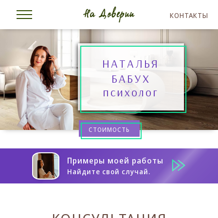
КОНТАКТЫ
НАТАЛЬЯ
БАБУХ
психолог
СТОИМОСТЬ
Примеры моей работы
Найдите свой случай.