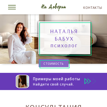
КОНТАКТЫ
НАТАЛЬЯ
БАБУХ
психолог
СТОИМОСТЬ
Примеры моей работы
Найдите свой случай.