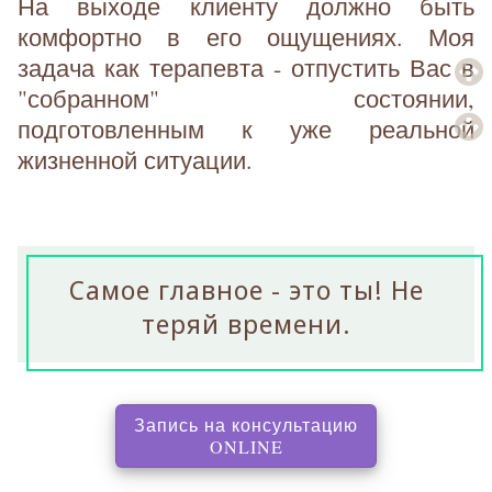
На выходе клиенту должно быть
комфортно в его ощущениях. Моя
задача как терапевта - отпустить Вас в
"собранном" состоянии,
подготовленным к уже реальной
жизненной ситуации.
Самое главное - это ты! Не
теряй времени.
Запись на консультацию
, перенаправляет на с
ONLINE