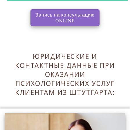
Запись на консультацию
, перенаправляет на с
ONLINE
ЮРИДИЧЕСКИЕ И
КОНТАКТНЫЕ ДАННЫЕ ПРИ
ОКАЗАНИИ
ПСИХОЛОГИЧЕСКИХ УСЛУГ
КЛИЕНТАМ ИЗ ШТУТГАРТА:
Оставаясь на сайте Вы принимаете его
Правила
.
Принять Правила и закрыть ✖