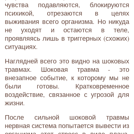
чувства подавляются, блокируются
психикой, отрезаются в целях
выживания всего организма. Но никуда
не уходят и остаются в теле,
проявляясь лишь в триггерных (схожих)
ситуациях.
Наглядней всего это видно на шоковых
травмах. Шоковая травма - это
внезапное событие, к которому мы не
были готовы. Кратковременное
воздействие, связанное с угрозой для
жизни.
После сильной шоковой травмы
нервная система попытается вывести из
организма этот стресс в виде плача,