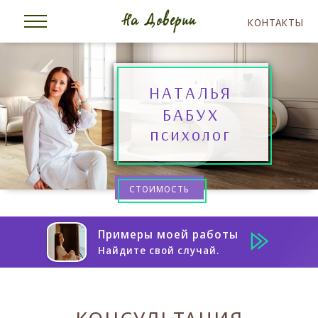
КОНТАКТЫ
НАТАЛЬЯ
БАБУХ
психолог
СТОИМОСТЬ
Примеры моей работы
Найдите свой случай.