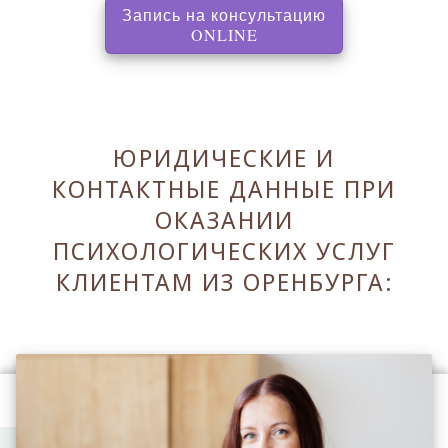
Запись на консультацию
, перенаправляет на с
ONLINE
ЮРИДИЧЕСКИЕ И
КОНТАКТНЫЕ ДАННЫЕ ПРИ
ОКАЗАНИИ
ПСИХОЛОГИЧЕСКИХ УСЛУГ
КЛИЕНТАМ ИЗ ОРЕНБУРГА:
Оставаясь на сайте Вы принимаете его
Правила
.
Принять Правила и закрыть ✖