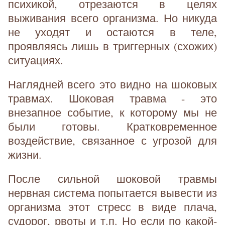
психикой, отрезаются в целях
выживания всего организма. Но никуда
не уходят и остаются в теле,
проявляясь лишь в триггерных (схожих)
ситуациях.
Наглядней всего это видно на шоковых
травмах. Шоковая травма - это
внезапное событие, к которому мы не
были готовы. Кратковременное
воздействие, связанное с угрозой для
жизни.
После сильной шоковой травмы
нервная система попытается вывести из
организма этот стресс в виде плача,
судорог, рвоты и т.п. Но если по какой-