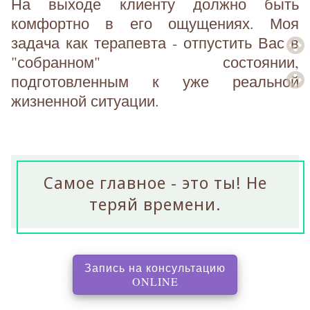
На выходе клиенту должно быть
комфортно в его ощущениях. Моя
задача как терапевта - отпустить Вас в
"собранном" состоянии,
подготовленным к уже реальной
жизненной ситуации.
Самое главное - это ты! Не
теряй времени.
Запись на консультацию
, перенаправляет на с
ONLINE