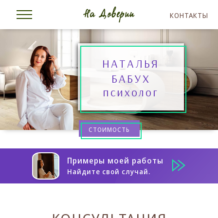
КОНТАКТЫ
НАТАЛЬЯ
БАБУХ
психолог
СТОИМОСТЬ
Примеры моей работы
Найдите свой случай.