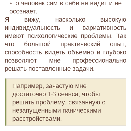
что человек сам в себе не видит и не
осознает.
Я вижу, насколько высокую
индивидуальность и вариативность
имеют психологические проблемы. Так
что большой практический опыт,
способность видеть объемно и глубоко
позволяют мне профессионально
решать поставленные задачи.
Например, зачастую мне
достаточно 1-3 сеанса, чтобы
решить проблему, связанную с
незапущенными паническими
расстройствами.