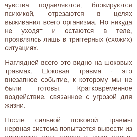
чувства подавляются, блокируются
психикой, отрезаются в целях
выживания всего организма. Но никуда
не уходят и остаются в теле,
проявляясь лишь в триггерных (схожих)
ситуациях.
Наглядней всего это видно на шоковых
травмах. Шоковая травма - это
внезапное событие, к которому мы не
были готовы. Кратковременное
воздействие, связанное с угрозой для
жизни.
После сильной шоковой травмы
нервная система попытается вывести из
организма этот стресс в виде плача,