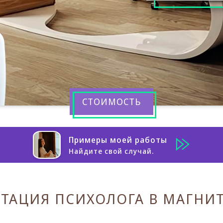
СТОИМОСТЬ
Примеры моей работы
Найдите свой случай.
ТАЦИЯ ПСИХОЛОГА В МАГНИ