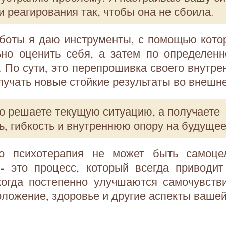
и реагирования так, чтобы она не сбоила.
аботы я даю инструменты, с помощью кото
ьно оценить себя, а затем по определенн
. По сути, это перепрошивка своего внутре
олучать новые стойкие результаты во внешн
о решаете текущую ситуацию, а получаете
ь, гибкость и внутреннюю опору на будущее
то психотерапия не может быть самоце
 - это процесс, который всегда приводит
когда постепенно улучшаются самочувств
ложение, здоровье и другие аспекты вашей