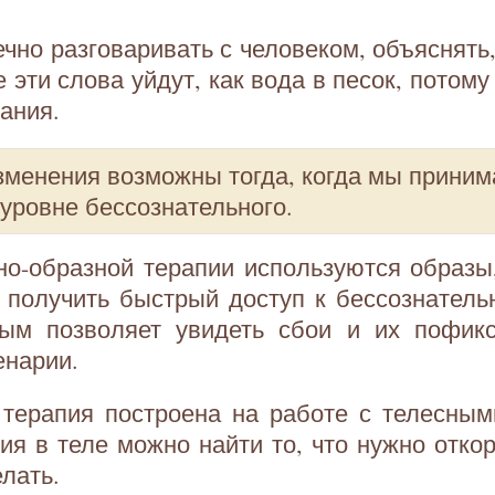
чно разговаривать с человеком, объяснять, 
е эти слова уйдут, как вода в песок, потому
ания.
зменения возможны тогда, когда мы приним
уровне бессознательного.
о-образной терапии используются образы,
получить быстрый доступ к бессознатель
ным позволяет увидеть сбои и их пофикс
енарии.
 терапия построена на работе с телесным
я в теле можно найти то, что нужно откор
лать.