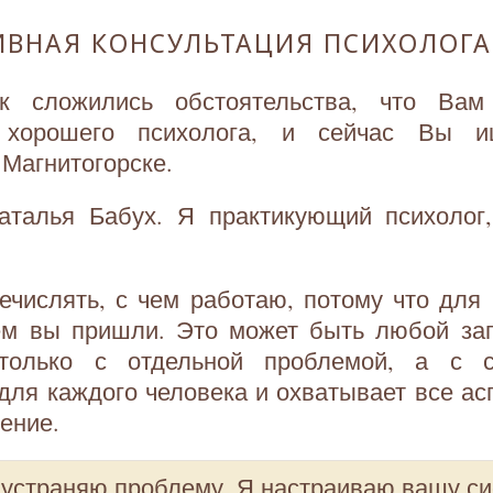
ИВНАЯ КОНСУЛЬТАЦИЯ ПСИХОЛОГА
ак сложились обстоятельства, что Вам
я хорошего психолога, и сейчас Вы и
 Магнитогорске.
аталья Бабух. Я практикующий психолог,
ечислять, с чем работаю, потому что для
ем вы пришли. Это может быть любой зап
только с отдельной проблемой, а с с
для каждого человека и охватывает все асп
ение.
 устраняю проблему. Я настраиваю вашу с