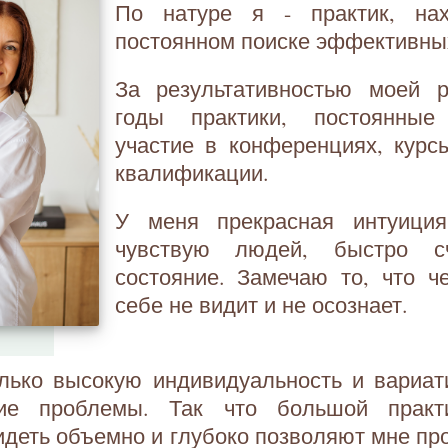
По натуре я - практик, на
постоянном поиске эффективны
За результативностью моей 
годы практики, постоянные 
участие в конференциях, кур
квалификации.
У меня прекрасная интуици
чувствую людей, быстро с
состояние. Замечаю то, что ч
себе не видит и не осознает.
олько высокую индивидуальность и вариат
кие проблемы. Так что большой практ
идеть объемно и глубоко позволяют мне п