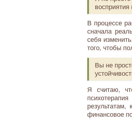
восприятия 
В процессе р
сначала реал
себя изменить
того, чтобы п
Вы не прост
устойчивост
Я считаю, ч
психотерапия
результатам, 
финансовое по