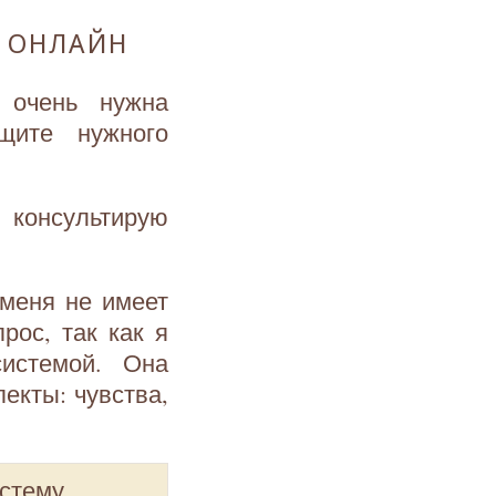
 ОНЛАЙН
 очень нужна
щите нужного
 консультирую
 меня не имеет
рос, так как я
истемой. Она
екты: чувства,
истему