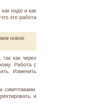
как надо и как
 что это работа
аем новое
 так как через
ному. Работа с
ить. Изменить
и симптомами.
ректировать, и