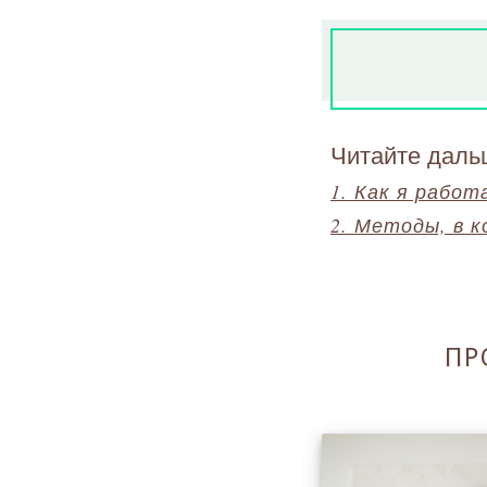
Читайте даль
1. Как я работ
2. Методы, в 
ПР