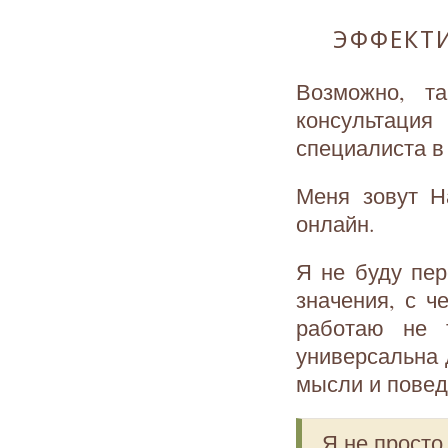
ЭФФЕКТ
Возможно, т
консультаци
специалиста в
Меня зовут Н
онлайн.
Я не буду пер
значения, с ч
работаю не 
универсальна 
мысли и повед
Я не просто