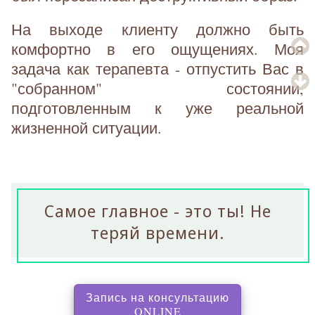
На выходе клиенту должно быть
комфортно в его ощущениях. Моя
задача как терапевта - отпустить Вас в
"собранном" состоянии,
подготовленным к уже реальной
жизненной ситуации.
Самое главное - это ты! Не
теряй времени.
Запись на консультацию
, перенаправляет на с
ONLINE