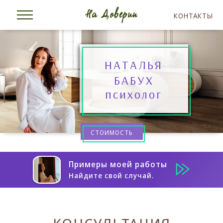
КОНТАКТЫ
НАТАЛЬЯ
БАБУХ
психолог
СТОИМОСТЬ
Примеры моей работы
Найдите свой случай.