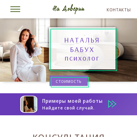
КОНТАКТЫ
НАТАЛЬЯ
БАБУХ
психолог
СТОИМОСТЬ
Примеры моей работы
Найдите свой случай.