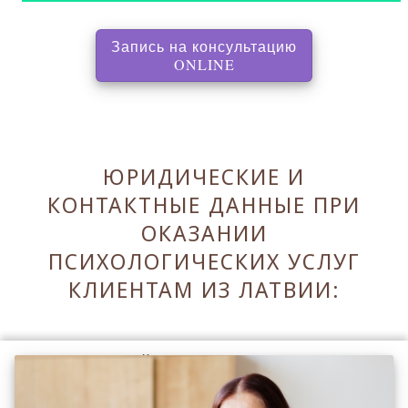
Запись на консультацию
, перенаправляет на с
ONLINE
ЮРИДИЧЕСКИЕ И
КОНТАКТНЫЕ ДАННЫЕ ПРИ
ОКАЗАНИИ
ПСИХОЛОГИЧЕСКИХ УСЛУГ
КЛИЕНТАМ ИЗ ЛАТВИИ:
Оставаясь на сайте Вы принимаете его
Правила
.
Принять Правила и закрыть ✖