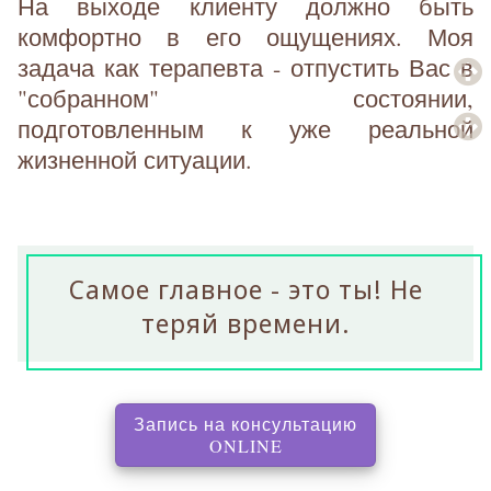
На выходе клиенту должно быть
комфортно в его ощущениях. Моя
задача как терапевта - отпустить Вас в
"собранном" состоянии,
подготовленным к уже реальной
жизненной ситуации.
Самое главное - это ты! Не
теряй времени.
Запись на консультацию
, перенаправляет на с
ONLINE