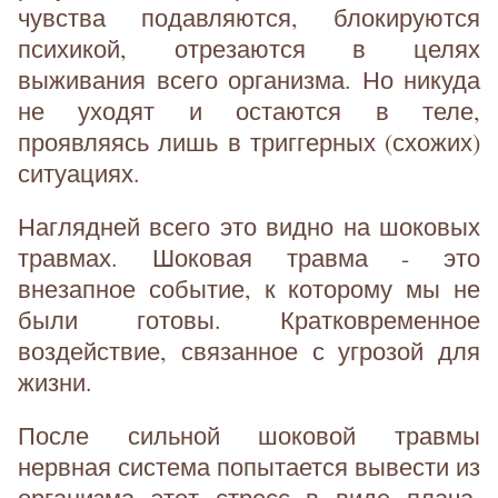
чувства подавляются, блокируются
психикой, отрезаются в целях
выживания всего организма. Но никуда
не уходят и остаются в теле,
проявляясь лишь в триггерных (схожих)
ситуациях.
Наглядней всего это видно на шоковых
травмах. Шоковая травма - это
внезапное событие, к которому мы не
были готовы. Кратковременное
воздействие, связанное с угрозой для
жизни.
После сильной шоковой травмы
нервная система попытается вывести из
организма этот стресс в виде плача,