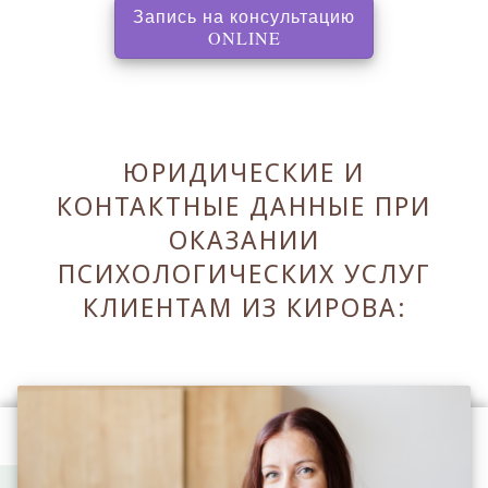
Запись на консультацию
, перенаправляет на с
ONLINE
ЮРИДИЧЕСКИЕ И
КОНТАКТНЫЕ ДАННЫЕ ПРИ
ОКАЗАНИИ
ПСИХОЛОГИЧЕСКИХ УСЛУГ
КЛИЕНТАМ ИЗ КИРОВА:
Оставаясь на сайте Вы принимаете его
Правила
.
Принять Правила и закрыть ✖