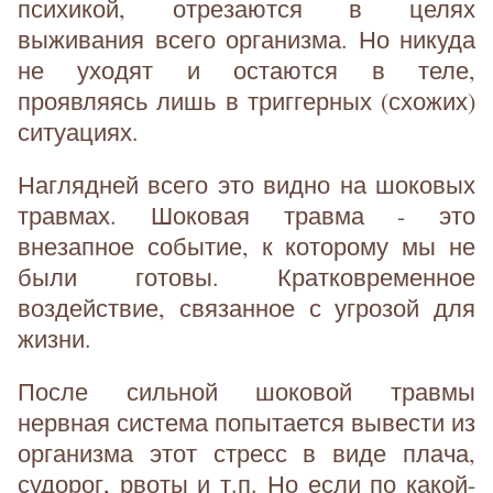
психикой, отрезаются в целях
выживания всего организма. Но никуда
не уходят и остаются в теле,
проявляясь лишь в триггерных (схожих)
ситуациях.
Наглядней всего это видно на шоковых
травмах. Шоковая травма - это
внезапное событие, к которому мы не
были готовы. Кратковременное
воздействие, связанное с угрозой для
жизни.
После сильной шоковой травмы
нервная система попытается вывести из
организма этот стресс в виде плача,
судорог, рвоты и т.п. Но если по какой-