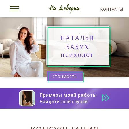
КОНТАКТЫ
НАТАЛЬЯ
БАБУХ
психолог
СТОИМОСТЬ
Примеры моей работы
Найдите свой случай.