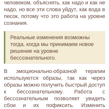
человеком, объяснять, как надо и как не
надо, но все эти слова уйдут, как вода в
песок, потому что это работа на уровне
сознания.
Реальные изменения возможны
тогда, когда мы принимаем новое
решение на уровне
бессознательного.
В эмоционально-образной терапии
используются образы, так как через
образы можно получить быстрый доступ
к бессознательному. Работа с
бессознательным позволяет увидеть
сбои и их пофиксить. Изменить