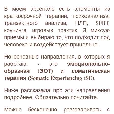
В моем арсенале есть элементы из
краткосрочной терапии, психоанализа,
транзактного анализа, НЛП, SFBT,
коучинга, игровых практик. Я миксую
приемы и выбираю то, что подходит под
человека и воздействует прицельно.
Но основные направления, в которых я
эмоционально-
работаю, - это
образная (ЭОТ)
соматическая
и
терапия (Somatic Experiencing (SE)
.
Ниже рассказала про эти направления
подробнее. Обязательно почитайте.
Можно бесконечно разговаривать с