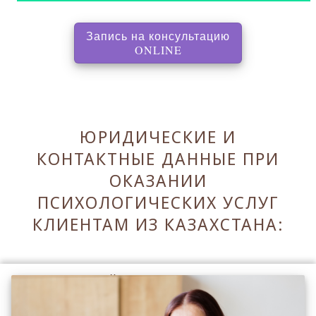
Запись на консультацию
, перенаправляет на с
ONLINE
ЮРИДИЧЕСКИЕ И
КОНТАКТНЫЕ ДАННЫЕ ПРИ
ОКАЗАНИИ
ПСИХОЛОГИЧЕСКИХ УСЛУГ
КЛИЕНТАМ ИЗ КАЗАХСТАНА:
Оставаясь на сайте Вы принимаете его
Правила
.
Принять Правила и закрыть ✖