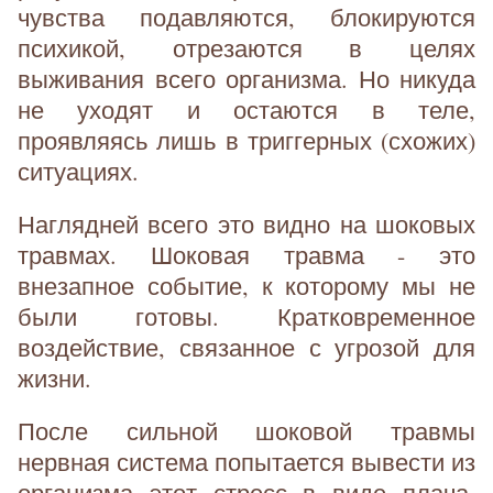
чувства подавляются, блокируются
психикой, отрезаются в целях
выживания всего организма. Но никуда
не уходят и остаются в теле,
проявляясь лишь в триггерных (схожих)
ситуациях.
Наглядней всего это видно на шоковых
травмах. Шоковая травма - это
внезапное событие, к которому мы не
были готовы. Кратковременное
воздействие, связанное с угрозой для
жизни.
После сильной шоковой травмы
нервная система попытается вывести из
организма этот стресс в виде плача,