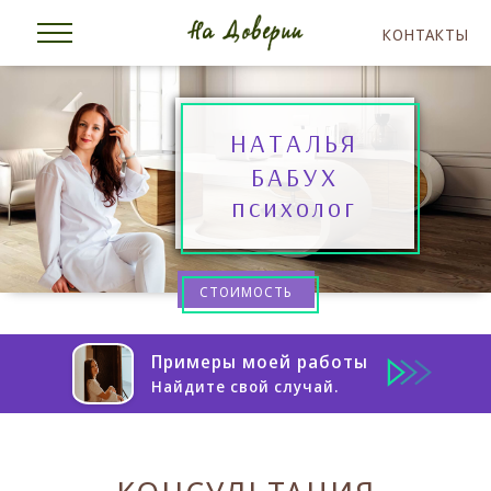
КОНТАКТЫ
НАТАЛЬЯ
БАБУХ
психолог
СТОИМОСТЬ
Примеры моей работы
Найдите свой случай.