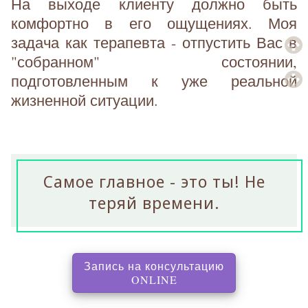
На выходе клиенту должно быть
комфортно в его ощущениях. Моя
задача как терапевта - отпустить Вас в
"собранном" состоянии,
подготовленным к уже реальной
жизненной ситуации.
Самое главное - это ты! Не
теряй времени.
Запись на консультацию
, перенаправляет на с
ONLINE