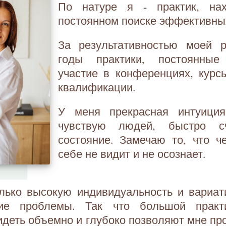
По натуре я - практик, на
постоянном поиске эффективны
За результативностью моей 
годы практики, постоянные 
участие в конференциях, кур
квалификации.
У меня прекрасная интуици
чувствую людей, быстро с
состояние. Замечаю то, что ч
себе не видит и не осознает.
олько высокую индивидуальность и вариат
кие проблемы. Так что большой практ
идеть объемно и глубоко позволяют мне п