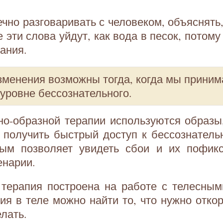
чно разговаривать с человеком, объяснять, 
е эти слова уйдут, как вода в песок, потому
ания.
зменения возможны тогда, когда мы приним
уровне бессознательного.
о-образной терапии используются образы,
получить быстрый доступ к бессознатель
ным позволяет увидеть сбои и их пофикс
енарии.
 терапия построена на работе с телесным
я в теле можно найти то, что нужно откор
лать.