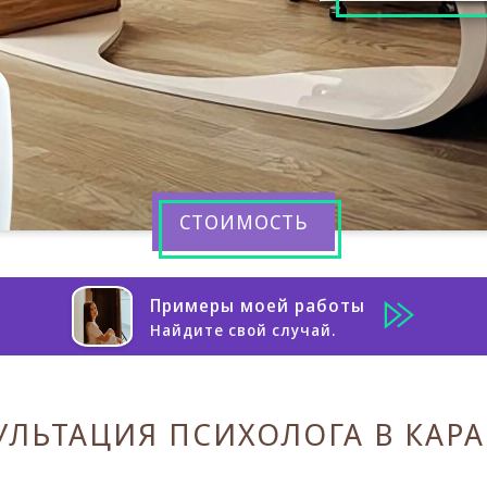
СТОИМОСТЬ
Примеры моей работы
Найдите свой случай.
УЛЬТАЦИЯ ПСИХОЛОГА В КАРА