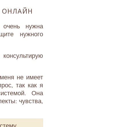
 ОНЛАЙН
 очень нужна
щите нужного
 консультирую
 меня не имеет
рос, так как я
истемой. Она
екты: чувства,
истему