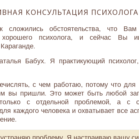
ИВНАЯ КОНСУЛЬТАЦИЯ ПСИХОЛОГА
ак сложились обстоятельства, что Вам
я хорошего психолога, и сейчас Вы и
 Караганде.
аталья Бабух. Я практикующий психолог,
ечислять, с чем работаю, потому что для
ем вы пришли. Это может быть любой зап
только с отдельной проблемой, а с с
для каждого человека и охватывает все асп
ение.
 устраняю проблему. Я настраиваю вашу с