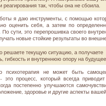
и реагирования так, чтобы она не сбоила.
аботы я даю инструменты, с помощью кото
ьно оценить себя, а затем по определенн
. По сути, это перепрошивка своего внутре
олучать новые стойкие результаты во внешн
о решаете текущую ситуацию, а получаете
ь, гибкость и внутреннюю опору на будущее
то психотерапия не может быть самоце
 - это процесс, который всегда приводит
когда постепенно улучшаются самочувств
ложение, здоровье и другие аспекты вашей