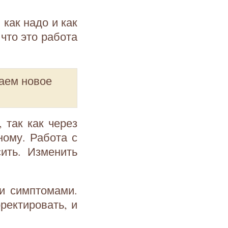
как надо и как
 что это работа
аем новое
 так как через
ному. Работа с
ить. Изменить
и симптомами.
ректировать, и