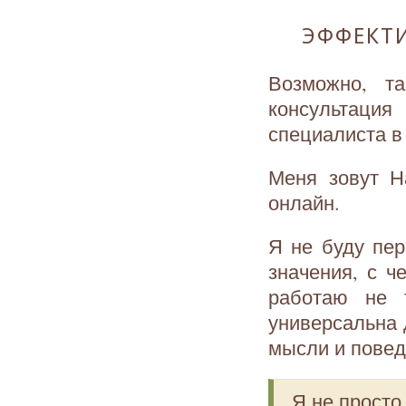
ЭФФЕКТ
Возможно, т
консультаци
специалиста в
Меня зовут Н
онлайн.
Я не буду пер
значения, с ч
работаю не 
универсальна 
мысли и повед
Я не просто