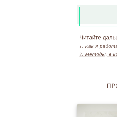
Читайте даль
1. Как я работ
2. Методы, в 
ПР