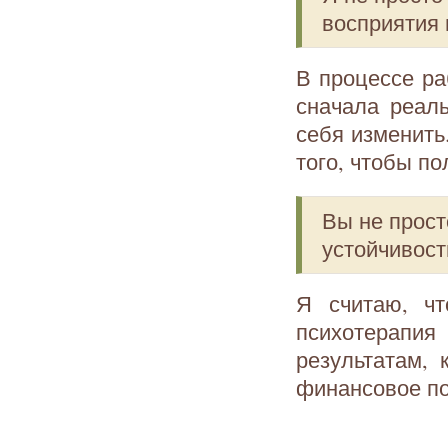
восприятия 
В процессе р
сначала реал
себя изменить
того, чтобы п
Вы не прост
устойчивост
Я считаю, ч
психотерапия
результатам, 
финансовое по