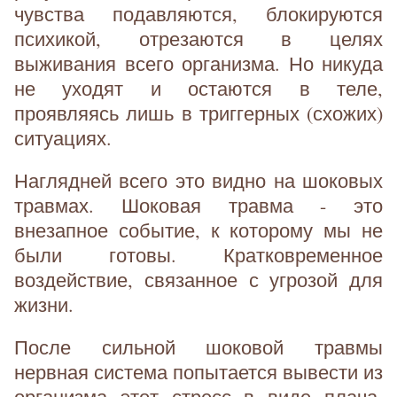
чувства подавляются, блокируются
психикой, отрезаются в целях
выживания всего организма. Но никуда
не уходят и остаются в теле,
проявляясь лишь в триггерных (схожих)
ситуациях.
Наглядней всего это видно на шоковых
травмах. Шоковая травма - это
внезапное событие, к которому мы не
были готовы. Кратковременное
воздействие, связанное с угрозой для
жизни.
После сильной шоковой травмы
нервная система попытается вывести из
организма этот стресс в виде плача,