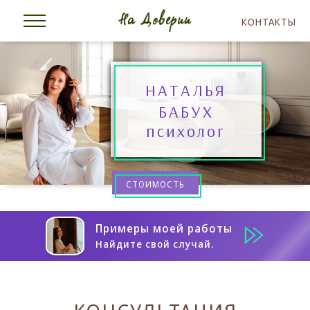
КОНТАКТЫ
НАТАЛЬЯ
БАБУХ
психолог
СТОИМОСТЬ
Примеры моей работы
Найдите свой случай.