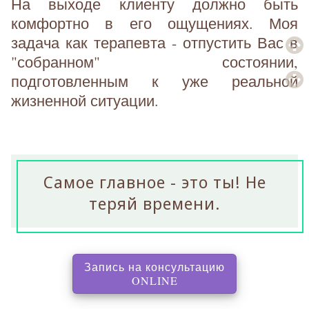
На выходе клиенту должно быть
комфортно в его ощущениях. Моя
задача как терапевта - отпустить Вас в
"собранном" состоянии,
подготовленным к уже реальной
жизненной ситуации.
Самое главное - это ты! Не
теряй времени.
Запись на консультацию
, перенаправляет на с
ONLINE