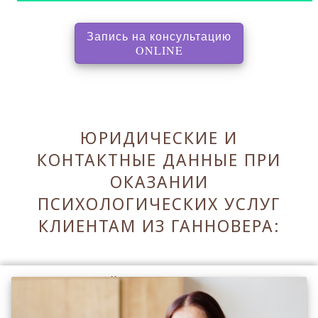
Запись на консультацию
, перенаправляет на с
ONLINE
ЮРИДИЧЕСКИЕ И
КОНТАКТНЫЕ ДАННЫЕ ПРИ
ОКАЗАНИИ
ПСИХОЛОГИЧЕСКИХ УСЛУГ
КЛИЕНТАМ ИЗ ГАННОВЕРА:
Оставаясь на сайте Вы принимаете его
Правила
.
Принять Правила и закрыть ✖