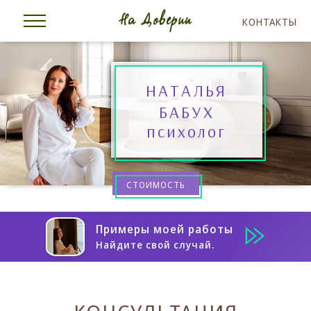
КОНТАКТЫ
НАТАЛЬЯ
БАБУХ
психолог
СТОИМОСТЬ
Примеры моей работы
Найдите свой случай.