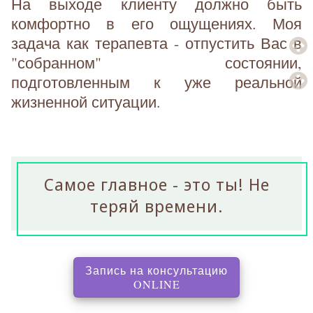
На выходе клиенту должно быть
комфортно в его ощущениях. Моя
задача как терапевта - отпустить Вас в
"собранном" состоянии,
подготовленным к уже реальной
жизненной ситуации.
Самое главное - это ты! Не
теряй времени.
Запись на консультацию
, перенаправляет на с
ONLINE