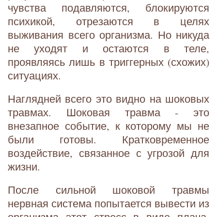
чувства подавляются, блокируются
психикой, отрезаются в целях
выживания всего организма. Но никуда
не уходят и остаются в теле,
проявляясь лишь в триггерных (схожих)
ситуациях.
Наглядней всего это видно на шоковых
травмах. Шоковая травма - это
внезапное событие, к которому мы не
были готовы. Кратковременное
воздействие, связанное с угрозой для
жизни.
После сильной шоковой травмы
нервная система попытается вывести из
организма этот стресс в виде плача,