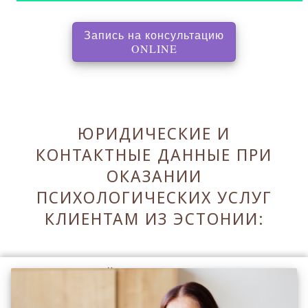
Запись на консультацию
, перенаправляет на с
ONLINE
ЮРИДИЧЕСКИЕ И
КОНТАКТНЫЕ ДАННЫЕ ПРИ
ОКАЗАНИИ
ПСИХОЛОГИЧЕСКИХ УСЛУГ
КЛИЕНТАМ ИЗ ЭСТОНИИ:
Оставаясь на сайте Вы принимаете его
Правила
.
Принять Правила и закрыть ✖