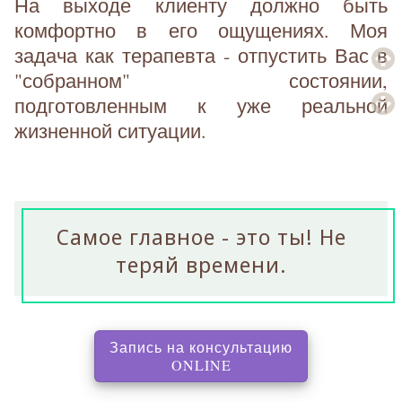
На выходе клиенту должно быть
комфортно в его ощущениях. Моя
задача как терапевта - отпустить Вас в
"собранном" состоянии,
подготовленным к уже реальной
жизненной ситуации.
Самое главное - это ты! Не
теряй времени.
Запись на консультацию
, перенаправляет на с
ONLINE