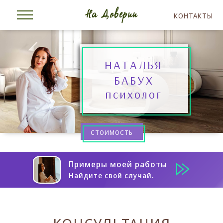
КОНТАКТЫ
НАТАЛЬЯ
БАБУХ
психолог
СТОИМОСТЬ
Примеры моей работы
Найдите свой случай.