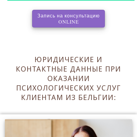
Запись на консультацию
, перенаправляет на с
ONLINE
ЮРИДИЧЕСКИЕ И
КОНТАКТНЫЕ ДАННЫЕ ПРИ
ОКАЗАНИИ
ПСИХОЛОГИЧЕСКИХ УСЛУГ
КЛИЕНТАМ ИЗ БЕЛЬГИИ:
Оставаясь на сайте Вы принимаете его
Правила
.
Принять Правила и закрыть ✖