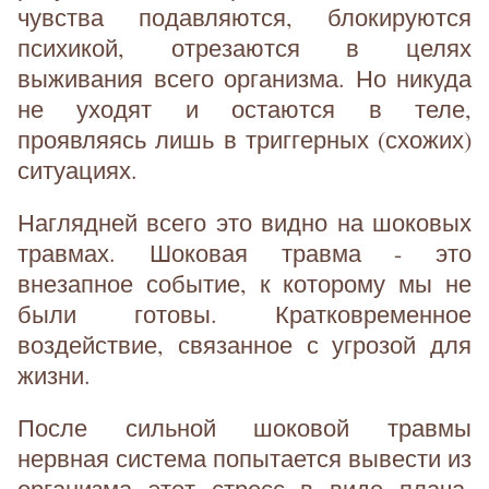
чувства подавляются, блокируются
психикой, отрезаются в целях
выживания всего организма. Но никуда
не уходят и остаются в теле,
проявляясь лишь в триггерных (схожих)
ситуациях.
Наглядней всего это видно на шоковых
травмах. Шоковая травма - это
внезапное событие, к которому мы не
были готовы. Кратковременное
воздействие, связанное с угрозой для
жизни.
После сильной шоковой травмы
нервная система попытается вывести из
организма этот стресс в виде плача,