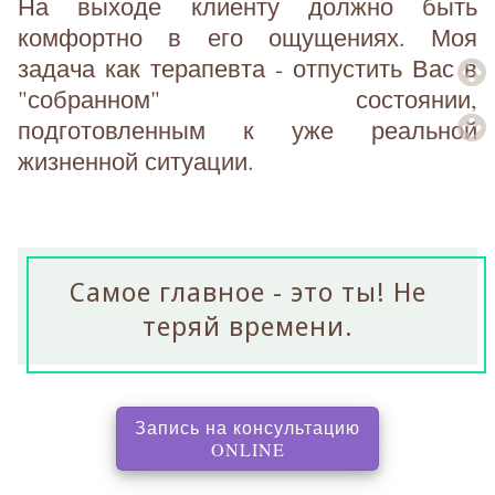
На выходе клиенту должно быть
комфортно в его ощущениях. Моя
задача как терапевта - отпустить Вас в
"собранном" состоянии,
подготовленным к уже реальной
жизненной ситуации.
Самое главное - это ты! Не
теряй времени.
Запись на консультацию
, перенаправляет на с
ONLINE