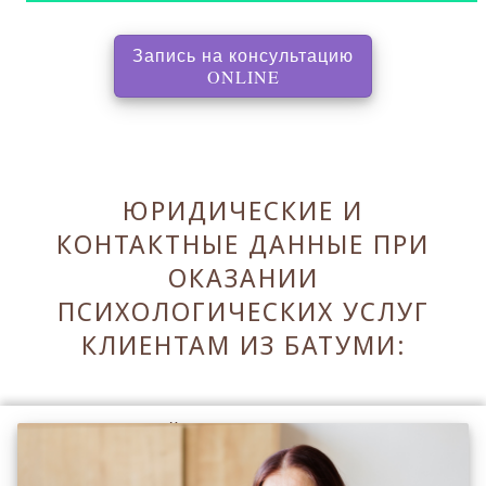
Запись на консультацию
, перенаправляет на с
ONLINE
ЮРИДИЧЕСКИЕ И
КОНТАКТНЫЕ ДАННЫЕ ПРИ
ОКАЗАНИИ
ПСИХОЛОГИЧЕСКИХ УСЛУГ
КЛИЕНТАМ ИЗ БАТУМИ:
Оставаясь на сайте Вы принимаете его
Правила
.
Принять Правила и закрыть ✖