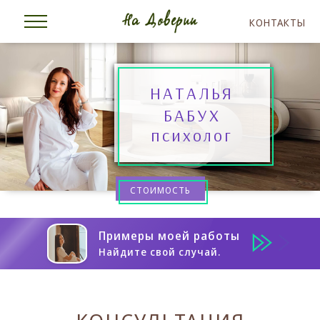
КОНТАКТЫ
НАТАЛЬЯ
БАБУХ
психолог
СТОИМОСТЬ
Примеры моей работы
Найдите свой случай.