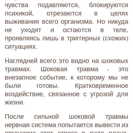
чувства подавляются, блокируются
психикой, отрезаются в целях
выживания всего организма. Но никуда
не уходят и остаются в теле,
проявляясь лишь в триггерных (схожих)
ситуациях.
Наглядней всего это видно на шоковых
травмах. Шоковая травма - это
внезапное событие, к которому мы не
были готовы. Кратковременное
воздействие, связанное с угрозой для
жизни.
После сильной шоковой травмы
нервная система попытается вывести из
организма этот стресс в виде плача,