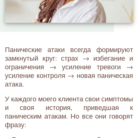
Панические атаки всегда формируют
замкнутый круг: страх → избегание и
ограничения → усиление тревоги →
усиление контроля → новая паническая
атака.
У каждого моего клиента свои симптомы
и своя история, приведшая к
паническим атакам. Но все они говорят
фразу: