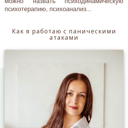
можно назвать психодинамическую
психотерапию, психоанализ...
Как я работаю с паническими
атаками