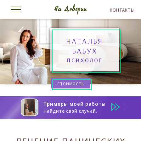
КОНТАКТЫ
НАТАЛЬЯ
БАБУХ
психолог
СТОИМОСТЬ
Примеры моей работы
Найдите свой случай.