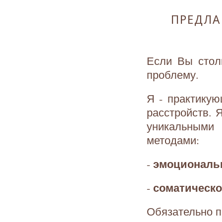
ПРЕДЛА
Если Вы стол
проблему.
Я - практикую
расстройств.
уникальными
методами:
эмоциональн
-
соматическо
-
Обязательно п