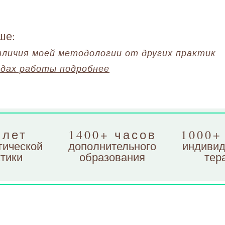
ше:
тличия моей методологии от других практик
одах работы подробнее
 лет
1400+ часов
1000+
гической
дополнительного
индивид
тики
образования
тер