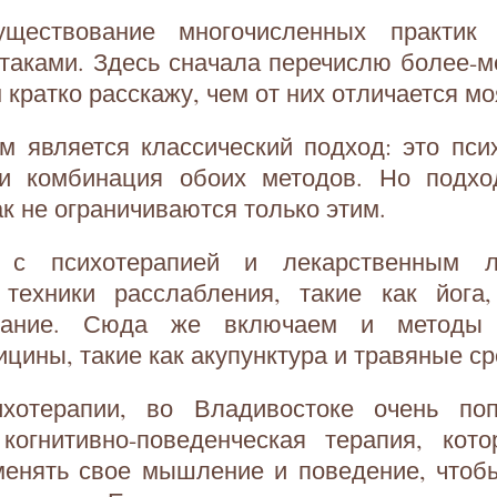
ществование многочисленных практик
таками. Здесь сначала перечислю более-
м кратко расскажу, чем от них отличается м
м является классический подход: это пси
ли комбинация обоих методов. Но подх
ак не ограничиваются только этим.
 с психотерапией и лекарственным 
 техники расслабления, такие как йога
хание. Сюда же включаем и методы 
ицины, такие как акупунктура и травяные ср
хотерапии, во Владивостоке очень по
когнитивно-поведенческая терапия, кото
менять свое мышление и поведение, чтобы