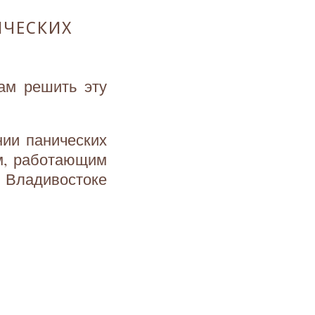
ИЧЕСКИХ
ам решить эту
нии панических
м, работающим
Владивостоке