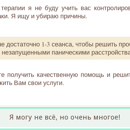
 терапии я не буду учить вас контролиро
аки. Я ищу и убираю причины.
е достаточно 1-3 сеанса, чтобы решить про
с незапущенными паническими расстройств
те получить качественную помощь и решит
жить Вам свои услуги.
Я могу не всё, но очень многое!