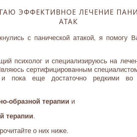
ГАЮ ЭФФЕКТИВНОЕ ЛЕЧЕНИЕ ПАН
АТАК
кнулись с панической атакой, я помогу В
щий психолог и специализируюсь на лече
 Являюсь сертифицированным специалисто
 и пока еще достаточно редкими во 
о-образной терапии
и
й терапии
.
рочитайте о них ниже.