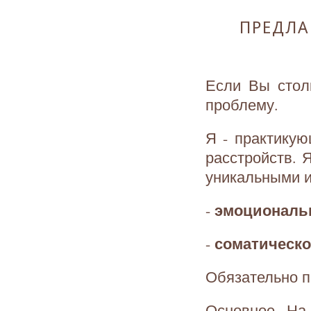
ПРЕДЛА
Если Вы стол
проблему.
Я - практикую
расстройств.
уникальными и
эмоциональн
-
соматическо
-
Обязательно п
Основное. На