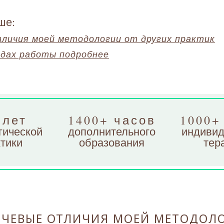
ше:
тличия моей методологии от других практик
одах работы подробнее
 лет
1400+ часов
1000+
гической
дополнительного
индивид
тики
образования
тер
ЧЕВЫЕ ОТЛИЧИЯ МОЕЙ МЕТОДОЛ