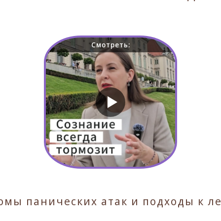
Смотреть:
омы панических атак и подходы к л