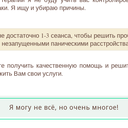
аки. Я ищу и убираю причины.
е достаточно 1-3 сеанса, чтобы решить про
с незапущенными паническими расстройств
те получить качественную помощь и решит
жить Вам свои услуги.
Я могу не всё, но очень многое!