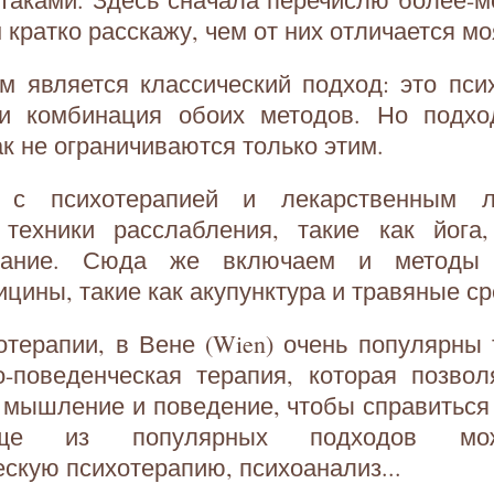
м кратко расскажу, чем от них отличается м
м является классический подход: это пси
ли комбинация обоих методов. Но подх
ак не ограничиваются только этим.
 с психотерапией и лекарственным 
 техники расслабления, такие как йога
хание. Сюда же включаем и методы 
ицины, такие как акупунктура и травяные ср
отерапии, в Вене (Wien) очень популярны
о-поведенческая терапия, которая позво
 мышление и поведение, чтобы справиться
Еще из популярных подходов мож
скую психотерапию, психоанализ...