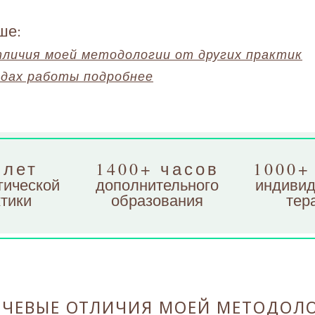
ше:
тличия моей методологии от других практик
одах работы подробнее
 лет
1400+ часов
1000+
гической
дополнительного
индивид
тики
образования
тер
ЧЕВЫЕ ОТЛИЧИЯ МОЕЙ МЕТОДОЛ