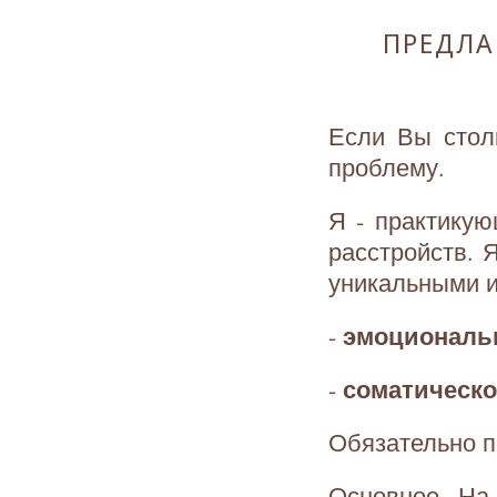
ПРЕДЛА
Если Вы стол
проблему.
Я - практикую
расстройств.
уникальными и
эмоциональн
-
соматическо
-
Обязательно п
Основное. На