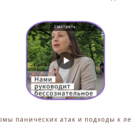
Смотреть:
омы панических атак и подходы к л