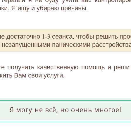
аки. Я ищу и убираю причины.
е достаточно 1-3 сеанса, чтобы решить про
с незапущенными паническими расстройств
те получить качественную помощь и решит
жить Вам свои услуги.
Я могу не всё, но очень многое!