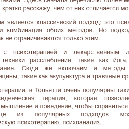
м кратко расскажу, чем от них отличается м
м является классический подход: это пси
ли комбинация обоих методов. Но подх
ак не ограничиваются только этим.
 с психотерапией и лекарственным 
 техники расслабления, такие как йога
хание. Сюда же включаем и методы 
ицины, такие как акупунктура и травяные ср
отерапии, в Тольятти очень популярны так
оведенческая терапия, которая позвол
 мышление и поведение, чтобы справиться
Еще из популярных подходов мож
скую психотерапию, психоанализ...