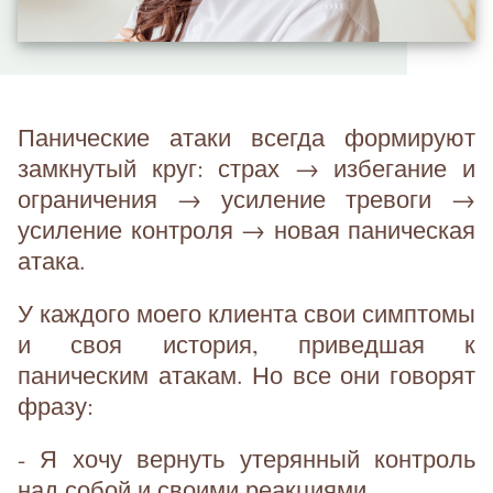
Панические атаки всегда формируют
замкнутый круг: страх → избегание и
ограничения → усиление тревоги →
усиление контроля → новая паническая
атака.
У каждого моего клиента свои симптомы
и своя история, приведшая к
паническим атакам. Но все они говорят
фразу:
- Я хочу вернуть утерянный контроль
над собой и своими реакциями.