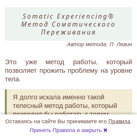
Somatic Experiencing®
Метод Соматического
Переживания
Автор метода: П. Левин
Это уже метод работы, который
позволяет прожить проблему на уровне
тела.
Я долго искала именно такой
телесный метод работы, который
позволил бы работать с телом
Оставаясь на сайте Вы принимаете его
Правила
.
дистанционно. И Соматическая
Принять Правила и закрыть ✖
Терапия израильской