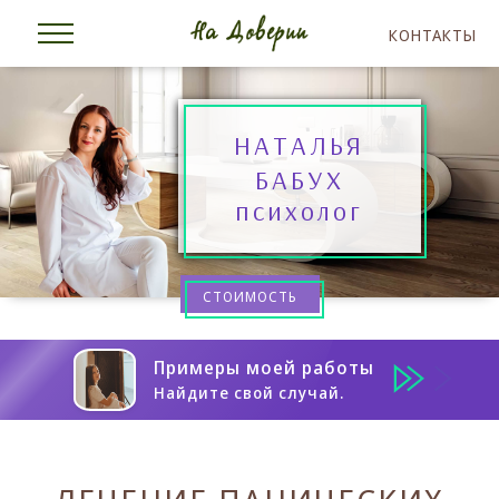
КОНТАКТЫ
НАТАЛЬЯ
БАБУХ
психолог
СТОИМОСТЬ
Примеры моей работы
Найдите свой случай.