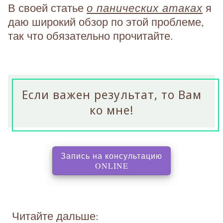
о панических атаках
В своей статье
я
даю широкий обзор по этой проблеме,
так что обязательно прочитайте.
Если важен результат, то Вам
ко мне!
Запись на консультацию
, перенаправляет на с
ONLINE
Читайте дальше: