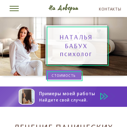
КОНТАКТЫ
НАТАЛЬЯ
БАБУХ
психолог
СТОИМОСТЬ
Примеры моей работы
Найдите свой случай.