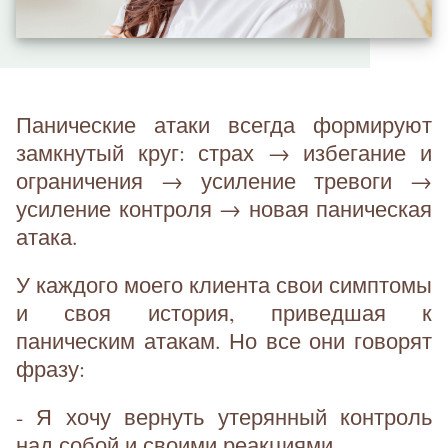
Панические атаки всегда формируют
замкнутый круг: страх → избегание и
ограничения → усиление тревоги →
усиление контроля → новая паническая
атака.
У каждого моего клиента свои симптомы
и своя история, приведшая к
паническим атакам. Но все они говорят
фразу:
- Я хочу вернуть утерянный контроль
над собой и своими реакциями.