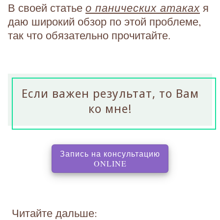
о панических атаках
В своей статье
я
даю широкий обзор по этой проблеме,
так что обязательно прочитайте.
Если важен результат, то Вам
ко мне!
Запись на консультацию
, перенаправляет на с
ONLINE
Читайте дальше: