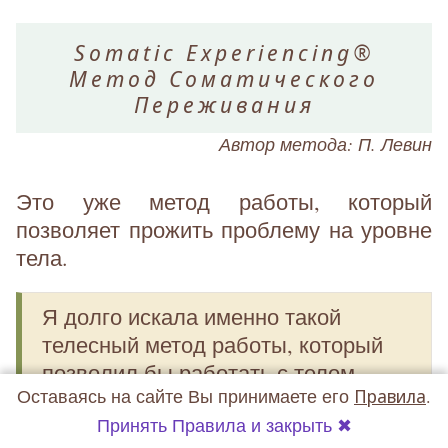
Somatic Experiencing®
Метод Соматического
Переживания
Автор метода: П. Левин
Это уже метод работы, который
позволяет прожить проблему на уровне
тела.
Я долго искала именно такой
телесный метод работы, который
позволил бы работать с телом
Оставаясь на сайте Вы принимаете его
Правила
.
дистанционно. И Соматическая
Принять Правила и закрыть ✖
Терапия израильской