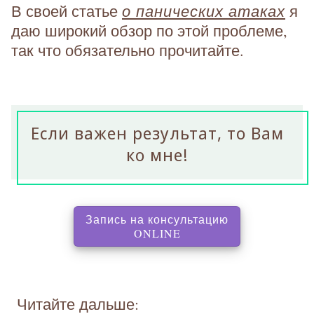
о панических атаках
В своей статье
я
даю широкий обзор по этой проблеме,
так что обязательно прочитайте.
Если важен результат, то Вам
ко мне!
Запись на консультацию
, перенаправляет на с
ONLINE
Читайте дальше: