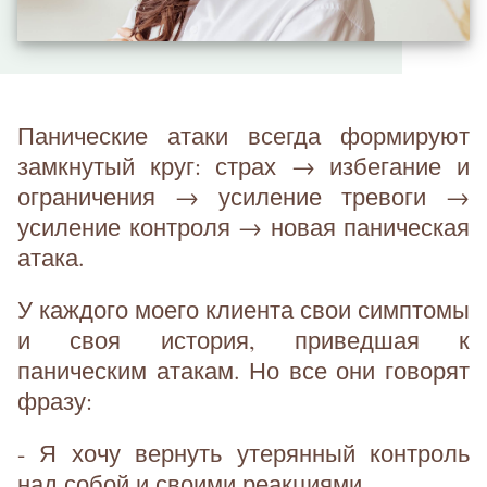
Панические атаки всегда формируют
замкнутый круг: страх → избегание и
ограничения → усиление тревоги →
усиление контроля → новая паническая
атака.
У каждого моего клиента свои симптомы
и своя история, приведшая к
паническим атакам. Но все они говорят
фразу:
- Я хочу вернуть утерянный контроль
над собой и своими реакциями.