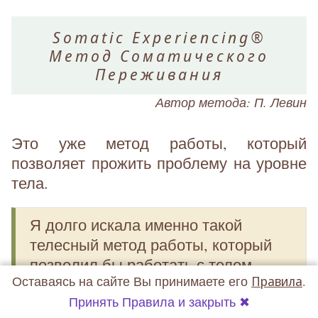
Somatic Experiencing®
Метод Соматического
Переживания
Автор метода: П. Левин
Это уже метод работы, который
позволяет прожить проблему на уровне
тела.
Я долго искала именно такой
телесный метод работы, который
позволил бы работать с телом
Оставаясь на сайте Вы принимаете его
Правила
.
дистанционно. И Соматическая
Принять Правила и закрыть ✖
Терапия израильской