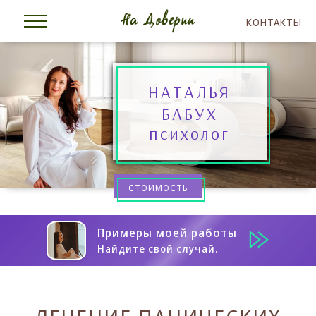
КОНТАКТЫ
НАТАЛЬЯ
БАБУХ
психолог
СТОИМОСТЬ
Примеры моей работы
Найдите свой случай.