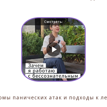
Смотреть:
омы панических атак и подходы к л