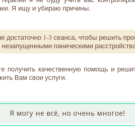
аки. Я ищу и убираю причины.
е достаточно 1-3 сеанса, чтобы решить про
с незапущенными паническими расстройств
те получить качественную помощь и решит
жить Вам свои услуги.
Я могу не всё, но очень многое!