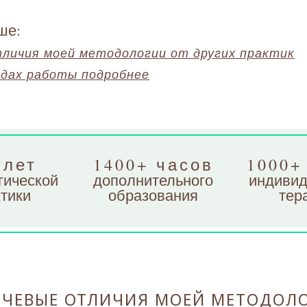
ше:
тличия моей методологии от других практик
одах работы подробнее
 лет
1400+ часов
1000+
гической
дополнительного
индивид
тики
образования
тер
ЧЕВЫЕ ОТЛИЧИЯ МОЕЙ МЕТОДОЛ