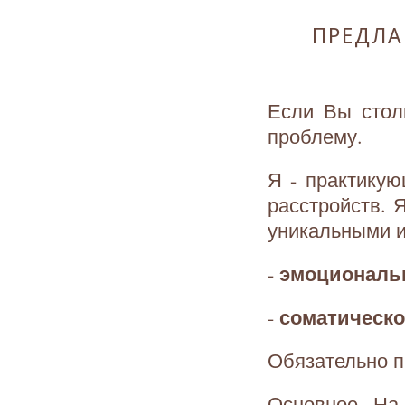
ПРЕДЛА
Если Вы стол
проблему.
Я - практикую
расстройств.
уникальными и
эмоциональн
-
соматическо
-
Обязательно п
Основное. На