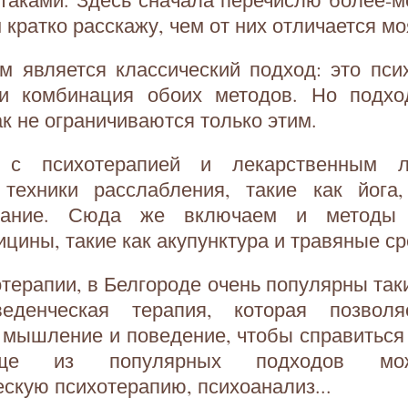
м кратко расскажу, чем от них отличается м
м является классический подход: это пси
ли комбинация обоих методов. Но подх
ак не ограничиваются только этим.
 с психотерапией и лекарственным 
 техники расслабления, такие как йога
хание. Сюда же включаем и методы 
ицины, такие как акупунктура и травяные ср
отерапии, в Белгороде очень популярны так
оведенческая терапия, которая позвол
 мышление и поведение, чтобы справиться
Еще из популярных подходов мож
скую психотерапию, психоанализ...