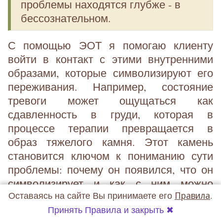
проблемы находятся глубже - в
бессознательном.
С помощью ЭОТ я помогаю клиенту
войти в контакт с этими внутренними
образами, которые символизируют его
переживания. Например, состояние
тревоги может ощущаться как
сдавленность в груди, которая в
процессе терапии превращается в
образ тяжелого камня. Этот камень
становится ключом к пониманию сути
проблемы: почему он появился, что он
символизирует и как с ним можно
Оставаясь на сайте Вы принимаете его
Правила
.
работать.
Принять Правила и закрыть ✖