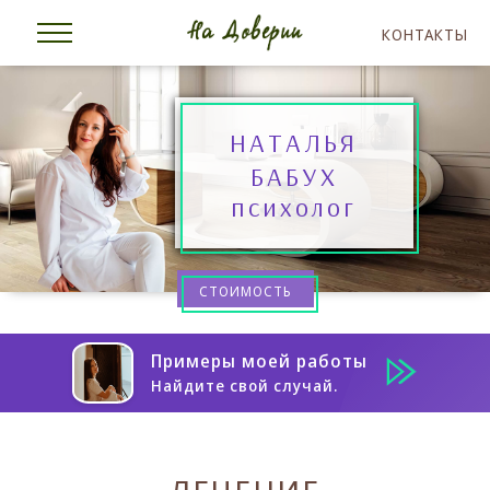
КОНТАКТЫ
НАТАЛЬЯ
БАБУХ
психолог
СТОИМОСТЬ
Примеры моей работы
Найдите свой случай.