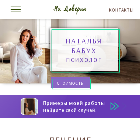
КОНТАКТЫ
НАТАЛЬЯ
БАБУХ
психолог
СТОИМОСТЬ
Примеры моей работы
Найдите свой случай.