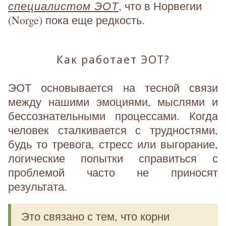
специалистом ЭОТ
, что в Норвегии
(Norge) пока еще редкость.
Как работает ЭОТ?
ЭОТ основывается на тесной связи
между нашими эмоциями, мыслями и
бессознательными процессами. Когда
человек сталкивается с трудностями,
будь то тревога, стресс или выгорание,
логические попытки справиться с
проблемой часто не приносят
результата.
Это связано с тем, что корни