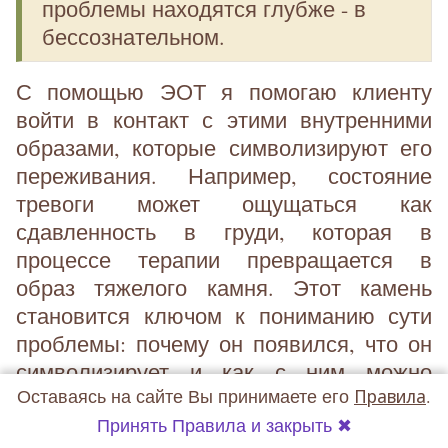
проблемы находятся глубже - в
бессознательном.
С помощью ЭОТ я помогаю клиенту
войти в контакт с этими внутренними
образами, которые символизируют его
переживания. Например, состояние
тревоги может ощущаться как
сдавленность в груди, которая в
процессе терапии превращается в
образ тяжелого камня. Этот камень
становится ключом к пониманию сути
проблемы: почему он появился, что он
символизирует и как с ним можно
Оставаясь на сайте Вы принимаете его
Правила
.
работать.
Принять Правила и закрыть ✖