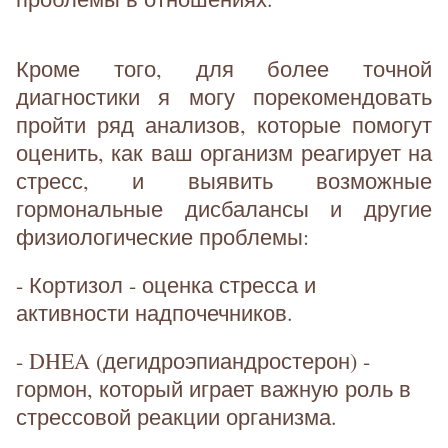
Кроме того, для более точной
диагностики я могу порекомендовать
пройти ряд анализов, которые помогут
оценить, как ваш организм реагирует на
стресс, и выявить возможные
гормональные дисбалансы и другие
физиологические проблемы:
- Кортизол - оценка стресса и
активности надпочечников.
- DHEA (дегидроэпиандростерон) -
гормон, который играет важную роль в
стрессовой реакции организма.