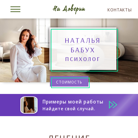
КОНТАКТЫ
НАТАЛЬЯ
БАБУХ
психолог
СТОИМОСТЬ
Примеры моей работы
Найдите свой случай.