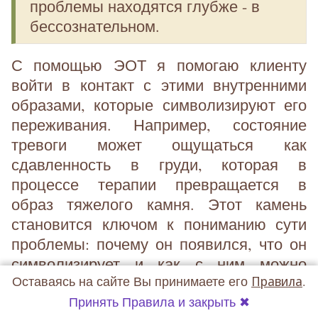
проблемы находятся глубже - в
бессознательном.
С помощью ЭОТ я помогаю клиенту
войти в контакт с этими внутренними
образами, которые символизируют его
переживания. Например, состояние
тревоги может ощущаться как
сдавленность в груди, которая в
процессе терапии превращается в
образ тяжелого камня. Этот камень
становится ключом к пониманию сути
проблемы: почему он появился, что он
символизирует и как с ним можно
Оставаясь на сайте Вы принимаете его
Правила
.
работать.
Принять Правила и закрыть ✖