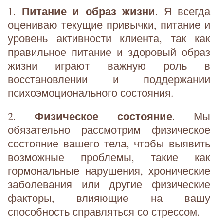
Питание и образ жизни
1.
. Я всегда
оцениваю текущие привычки, питание и
уровень активности клиента, так как
правильное питание и здоровый образ
жизни играют важную роль в
восстановлении и поддержании
психоэмоционального состояния.
Физическое состояние
2.
. Мы
обязательно рассмотрим физическое
состояние вашего тела, чтобы выявить
возможные проблемы, такие как
гормональные нарушения, хронические
заболевания или другие физические
факторы, влияющие на вашу
способность справляться со стрессом.