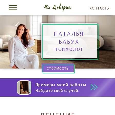
КОНТАКТЫ
НАТАЛЬЯ
БАБУХ
психолог
СТОИМОСТЬ
Примеры моей работы
Найдите свой случай.