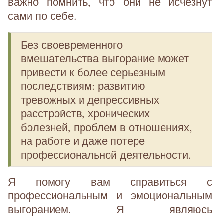
важно помнить, что они не исчезнут
сами по себе.
Без своевременного
вмешательства выгорание может
привести к более серьезным
последствиям: развитию
тревожных и депрессивных
расстройств, хронических
болезней, проблем в отношениях,
на работе и даже потере
профессиональной деятельности.
Я помогу вам справиться с
профессиональным и эмоциональным
выгоранием. Я являюсь