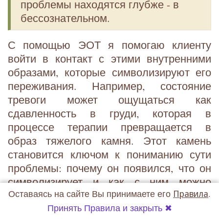
проблемы находятся глубже - в
бессознательном.
С помощью ЭОТ я помогаю клиенту
войти в контакт с этими внутренними
образами, которые символизируют его
переживания. Например, состояние
тревоги может ощущаться как
сдавленность в груди, которая в
процессе терапии превращается в
образ тяжелого камня. Этот камень
становится ключом к пониманию сути
проблемы: почему он появился, что он
символизирует и как с ним можно
Оставаясь на сайте Вы принимаете его
Правила
.
работать.
Принять Правила и закрыть ✖