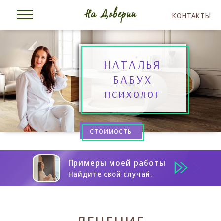
КОНТАКТЫ
НАТАЛЬЯ
БАБУХ
психолог
СТОИМОСТЬ
Примеры моей работы
Найдите свой случай.