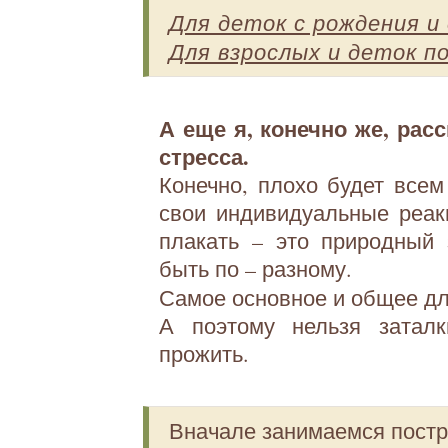
Для деток с рождения и 
Для взрослых и деток п
А еще я, конечно же, рас
стресса.
Конечно, плохо будет всем
свои индивидуальные реакц
плакать – это природный
быть по – разному.
Самое основное и общее для
А поэтому нельзя заталк
прожить.
Вначале занимаемся постр