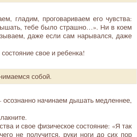
ем, гладим, проговариваем его чувства:
дышать, тебе было страшно…». Ни в коем
азываем, даже если сам нарывался, даже
 состояние свое и ребенка!
нимаемся собой.
– осознанно начинаем дышать медленнее,
плакните.
ства и свое физическое состояние: «Я так
чего не получится, руки ноги до сих пор