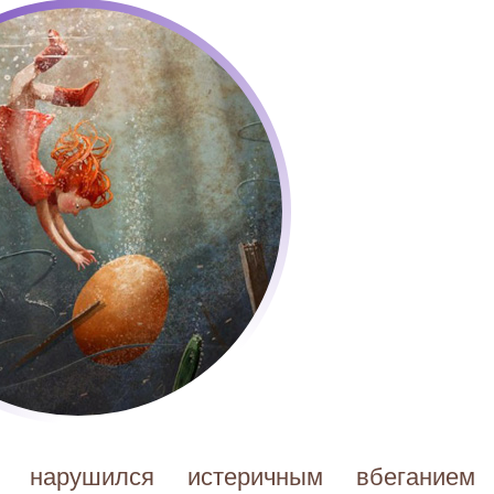
р нарушился истеричным вбеганием