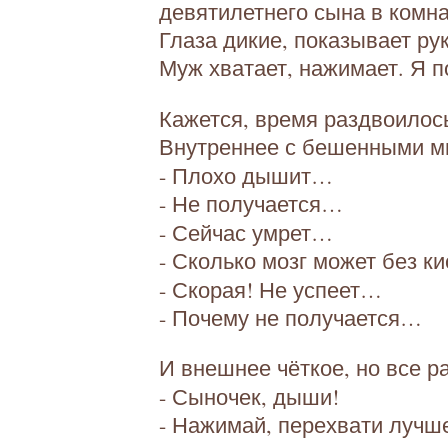
девятилетнего сына в комна
Глаза дикие, показывает рук
Муж хватает, нажимает. Я 
Кажется, время раздвоилось
Внутреннее с бешенными м
- Плохо дышит…
- Не получается…
- Сейчас умрет…
- Сколько мозг может без 
- Скорая! Не успеет…
- Почему не получается…
И внешнее чёткое, но все р
- Сыночек, дыши!
- Нажимай, перехвати лучше