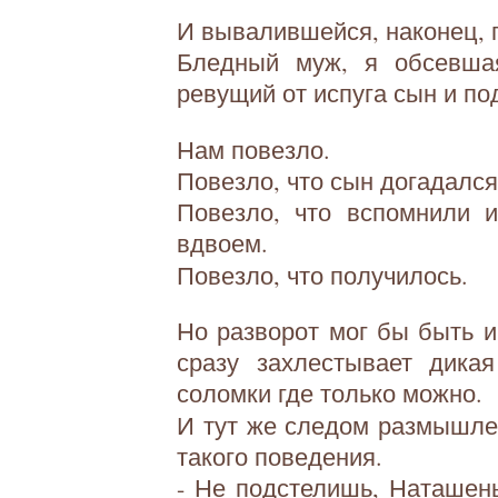
И вывалившейся, наконец, 
Бледный муж, я обсевша
ревущий от испуга сын и п
Нам повезло.
Повезло, что сын догадался
Повезло, что вспомнили и
вдвоем.
Повезло, что получилось.
Но разворот мог бы быть и
сразу захлестывает дика
соломки где только можно.
И тут же следом размышле
такого поведения.
- Не подстелишь, Наташень