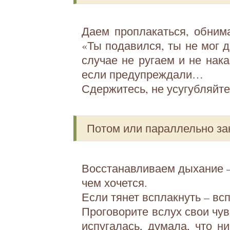
Даем проплакаться, обнима
«Ты подавился, ты не мог 
случае не ругаем и не нак
если предупреждали…
Сдержитесь, не усугубляйте
Потом или параллельно за
Восстанавливаем дыхание 
чем хочется.
Если тянет всплакнуть – вс
Проговорите вслух свои чув
испугалась, думала, что ни