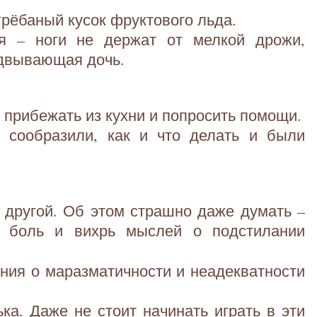
грёбаный кусок фруктового льда.
я – ноги не держат от мелкой дрожи,
одвывающая дочь.
 прибежать из кухни и попросить помощи.
 сообразили, как и что делать и были
 другой. Об этом страшно даже думать –
я боль и вихрь мыслей о подстилании
ния о маразматичности и неадекватности
ка. Даже не стоит начинать играть в эти