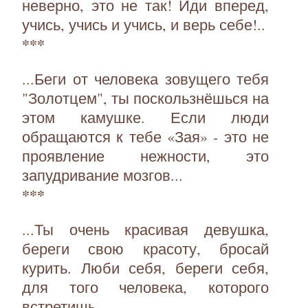
неверно, это не так! Иди вперед,
учись, учись и учись, и верь себе!..
***
...Беги от человека зовущего тебя
"Золотцем", ты поскользнёшься на
этом камушке. Если люди
обращаются к тебе «Зая» - это не
проявление нежности, это
запудривание мозгов...
***
...Ты очень красивая девушка,
береги свою красоту, бросай
курить. Люби себя, береги себя,
для того человека, которого
встретишь...