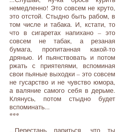
немедленно! Это совсем не круто,
это отстой. Стыдно быть рабом, в
том числе и табака. И, кстати, то
что в сигаретах напихано – это
совсем не табак, а резаная
бумага, пропитанная какой-то
дрянью. И пьянствовать и потом
ржать с приятелями, вспоминая
свои пьяные выходки – это совсем
не гусарство и не чувство юмора,
а валяние самого себя в дерьме.
Клянусь, потом стыдно будет
вспоминать...
***
...Перестань париться, что ты