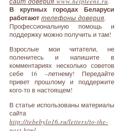
сайт доверия www.helpteens.ru
.
В крупных городах Беларуси
работают
телефоны доверия
.
Профессиональную помощь и
поддержку можно получить и там!
Взрослые мои читатели, не
поленитесь и напишите в
комментариях несколько советов
себе 16 –летнему! Передайте
привет прошлому и поддержите
кого-то в настоящем!
В статье использованы материалы
сайта
http://tebebylo16.ru/letters/to-the-
past.html
.