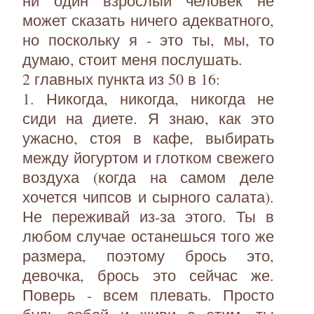
ни один взрослый человек не
может сказать ничего адекватного,
но поскольку я - это ты, мы, то
думаю, стоит меня послушать.
2 главных пункта из 50 в 16:
1. Никогда, никогда, никогда не
сиди на диете. Я знаю, как это
ужасно, стоя в кафе, выбирать
между йогуртом и глотком свежего
воздуха (когда на самом деле
хочется чипсов и сырного салата).
Не переживай из-за этого. Ты в
любом случае останешься того же
размера, поэтому брось это,
девочка, брось это сейчас же.
Поверь - всем плевать. Просто