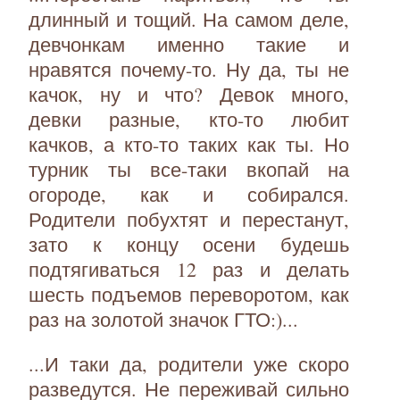
длинный и тощий. На самом деле,
девчонкам именно такие и
нравятся почему-то. Ну да, ты не
качок, ну и что? Девок много,
девки разные, кто-то любит
качков, а кто-то таких как ты. Но
турник ты все-таки вкопай на
огороде, как и собирался.
Родители побухтят и перестанут,
зато к концу осени будешь
подтягиваться 12 раз и делать
шесть подъемов переворотом, как
раз на золотой значок ГТО:)...
...И таки да, родители уже скоро
разведутся. Не переживай сильно