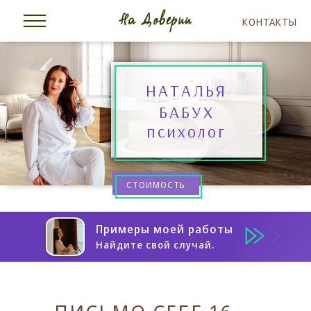
КОНТАКТЫ
НАТАЛЬЯ
БАБУХ
психолог
СТОИМОСТЬ
Примеры моей работы
Найдите свой случай.