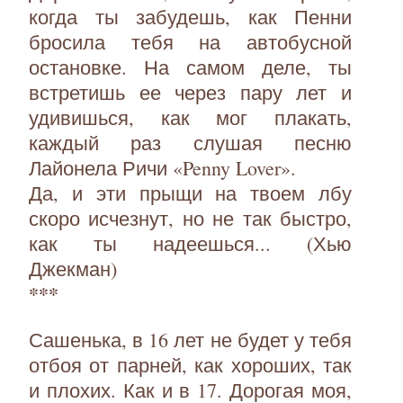
когда ты забудешь, как Пенни
бросила тебя на автобусной
остановке. На самом деле, ты
встретишь ее через пару лет и
удивишься, как мог плакать,
каждый раз слушая песню
Лайонела Ричи «Penny Lover».
Да, и эти прыщи на твоем лбу
скоро исчезнут, но не так быстро,
как ты надеешься... (Хью
Джекман)
***
Сашенька, в 16 лет не будет у тебя
отбоя от парней, как хороших, так
и плохих. Как и в 17. Дорогая моя,