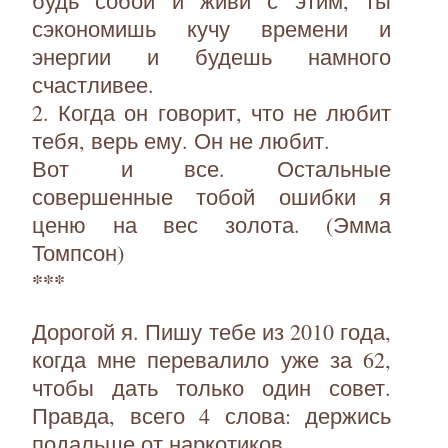
будь собой и живи с этим, ты
сэкономишь кучу времени и
энергии и будешь намного
счастливее.
2. Когда он говорит, что не любит
тебя, верь ему. Он не любит.
Вот и все. Остальные
совершенные тобой ошибки я
ценю на вес золота. (Эмма
Томпсон)
***
Дорогой я. Пишу тебе из 2010 года,
когда мне перевалило уже за 62,
чтобы дать только один совет.
Правда, всего 4 слова: держись
подальше от наркотиков.