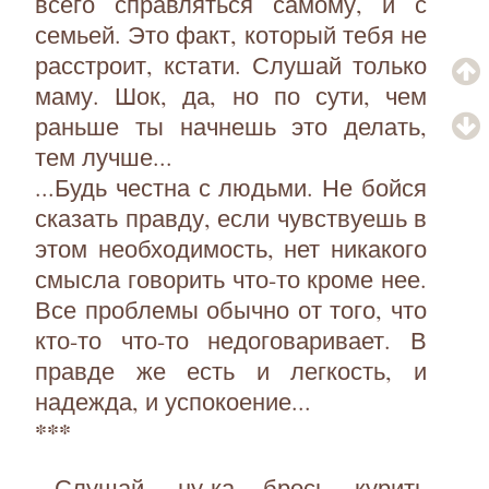
всего справляться самому, и с
семьей. Это факт, который тебя не
расстроит, кстати. Слушай только
маму. Шок, да, но по сути, чем
раньше ты начнешь это делать,
тем лучше...
...Будь честна с людьми. Не бойся
сказать правду, если чувствуешь в
этом необходимость, нет никакого
смысла говорить что-то кроме нее.
Все проблемы обычно от того, что
кто-то что-то недоговаривает. В
правде же есть и легкость, и
надежда, и успокоение...
***
...Слушай, ну-ка брось курить