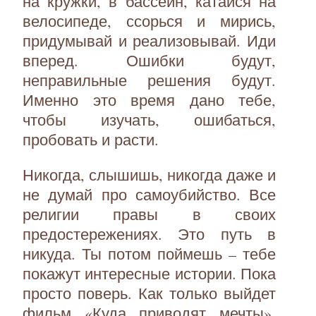
на кружки, в бассейн, катайся на
велосипеде, ссорься и мирись,
придумывай и реализовывай. Иди
вперед. Ошибки будут,
неправильные решения будут.
Именно это время дано тебе,
чтобы изучать, ошибаться,
пробовать и расти.
Никогда, слышишь, никогда даже и
не думай про самоубийство. Все
религии правы в своих
предостережениях. Это путь в
никуда. Ты потом поймешь – тебе
покажут интересные истории. Пока
просто поверь. Как только выйдет
фильм «Куда приводят мечты»,