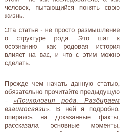
человек, пытающийся понять свою
жизнь.
Эта статья - не просто размышление
о структуре рода. Это шаг к
осознанию: как родовая история
влияет на вас, и что с этим можно
сделать.
Прежде чем начать данную статью,
обязательно прочитайте предыдущую
«Психология рода. Разбираем
–
взаимосвязи»
. В ней я подробно,
опираясь на доказанные факты,
рассказала основные моменты,