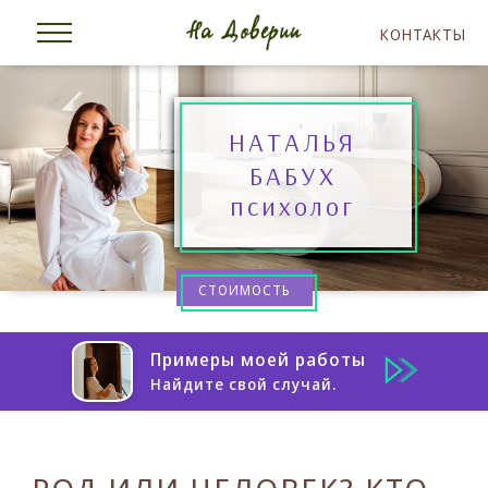
КОНТАКТЫ
НАТАЛЬЯ
БАБУХ
психолог
СТОИМОСТЬ
Примеры моей работы
Найдите свой случай.