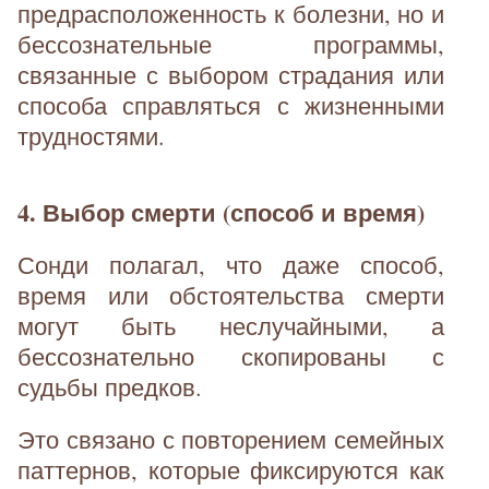
предрасположенность к болезни, но и
бессознательные программы,
связанные с выбором страдания или
способа справляться с жизненными
трудностями.
4. Выбор смерти (способ и время)
Сонди полагал, что даже способ,
время или обстоятельства смерти
могут быть неслучайными, а
бессознательно скопированы с
судьбы предков.
Это связано с повторением семейных
паттернов, которые фиксируются как