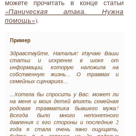
можете прочитать в конце статьи
«Паническая атака. Нужна
помощь»
).
Пример
Здравствуйте, Наталья! Изучаю Ваши
статьи и искренне в шоке от
информации, которую наложила на
собственную жизнь... О травмах и
семейных сценариях...
...Хотела бы спросить у Вас: может ли
на меня и моих детей влиять семейная
родовая травматика бывшего мужа?
Всегда было много непонятного
давления с его стороны и последние 2
года я стала очень явно ощущать,
будто я в воронке из 2х родовых