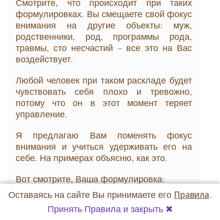
Смотрите, что происходит при таких
формулировках. Вы смещаете свой фокус
внимания на другие объекты: муж,
родственники, род, программы рода,
травмы, сто несчастий – все это на Вас
воздействует.
Любой человек при таком раскладе будет
чувствовать себя плохо и тревожно,
потому что он в этот момент теряет
управление.
Я предлагаю Вам поменять фокус
внимания и учиться удерживать его на
себе. На примерах объясню, как это.
Вот смотрите, Ваша формулировка:
- Может ли на меня и моих детей влиять
также семейная родовая травматика