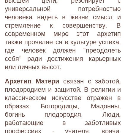
высшей цели, резонирует с
универсальной потребностью
человека видеть в жизни смысл и
стремление к совершенству. В
современном мире этот архетип
также проявляется в культуре успеха,
где человек должен "преодолеть
себя" ради достижения карьерных
или личных высот.
Архетип Матери
связан с заботой,
плодородием и защитой. В религии и
классическом искусстве отражен в
образах Богородицы, Мадонны,
богинь плодородия. Люди,
работающие в заботливых
профессиях - учителя, врачи,