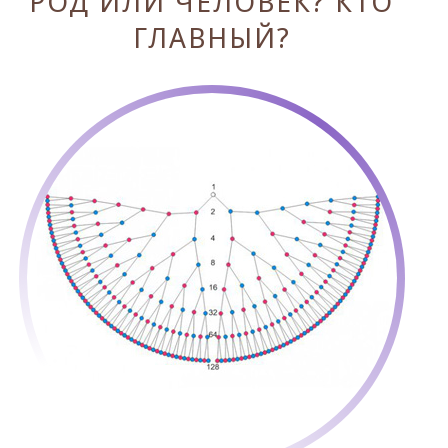
РОД ИЛИ ЧЕЛОВЕК? КТО
ГЛАВНЫЙ?