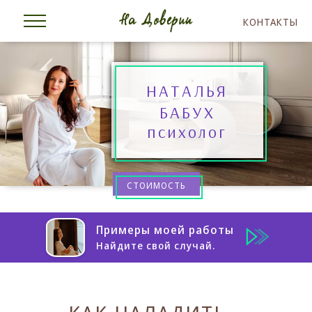
КОНТАКТЫ
НАТАЛЬЯ
БАБУХ
психолог
СТОИМОСТЬ
Примеры моей работы
Найдите свой случай.