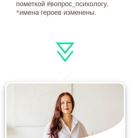
пометкой #вопрос_психологу.
*имена героев изменены.