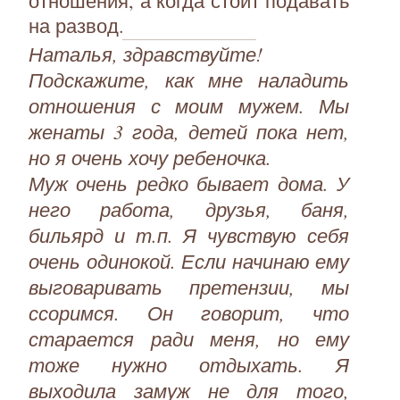
отношения, а когда стоит подавать
на развод.
Наталья, здравствуйте!
Подскажите, как мне наладить
отношения с моим мужем. Мы
женаты 3 года, детей пока нет,
но я очень хочу ребеночка.
Муж очень редко бывает дома. У
него работа, друзья, баня,
бильярд и т.п. Я чувствую себя
очень одинокой. Если начинаю ему
выговаривать претензии, мы
ссоримся. Он говорит, что
старается ради меня, но ему
тоже нужно отдыхать. Я
выходила замуж не для того,