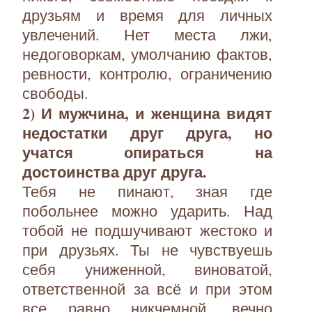
друзьям и время для личных
увлечений. Нет места лжи,
недоговоркам, умолчанию фактов,
ревности, контролю, ограничению
свободы.
2) И мужчина, и женщина видят
недостатки друг друга, но
учатся опираться на
достоинства друг друга.
Тебя не пинают, зная где
побольнее можно ударить. Над
тобой не подшучивают жестоко и
при друзьях. Ты не чувствуешь
себя униженной, виноватой,
ответственной за всё и при этом
все равно никчемной, вечно