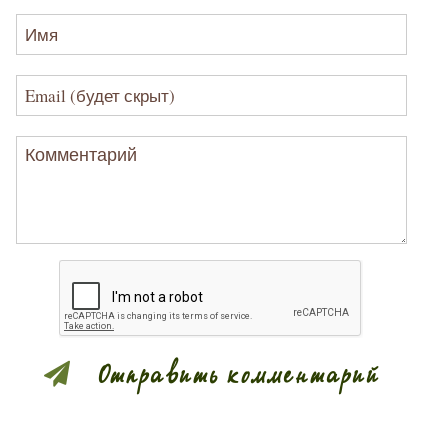
Имя
Email (будет скрыт)
Комментарий
Проверка на то, что Вы не робот.
Отправить комментарий