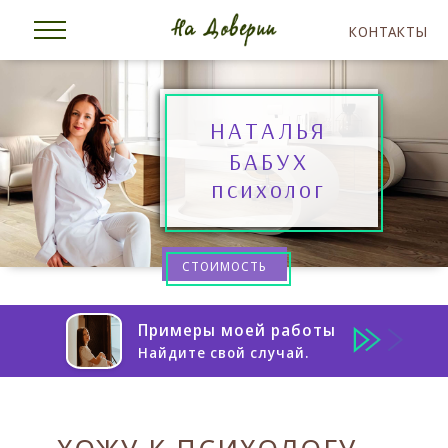
КОНТАКТЫ
НАТАЛЬЯ
БАБУХ
психолог
СТОИМОСТЬ
Примеры моей работы
Найдите свой случай.